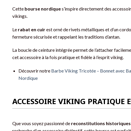
Cette
bourse nordique
s’inspire directement des accessoire
vikings.
Le
rabat en cuir
est orné de rivets métalliques et d’un cordo
fermeture sécurisée et rappelant les traditions d’antan.
La boucle de ceinture intégrée permet de l’attacher facileme
cet accessoire à la fois pratique et fidèle à l’esprit viking.
Découvrir notre
Barbe Viking Tricotée – Bonnet avec Ba
Nordique
ACCESSOIRE VIKING PRATIQUE E
Que vous soyez passionné de
reconstitutions historiques
recherche d’un accessoire distinctif, cette bourse est parfa