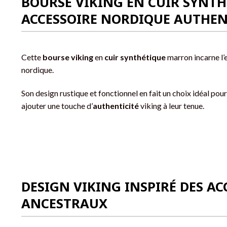
BOURSE VIKING EN CUIR SYNTH
ACCESSOIRE NORDIQUE AUTHE
Cette
bourse viking
en
cuir synthétique
marron incarne l’e
nordique.
Son design rustique et fonctionnel en fait un choix idéal pou
ajouter une touche d’
authenticité
viking à leur tenue.
DESIGN VIKING INSPIRÉ DES AC
ANCESTRAUX