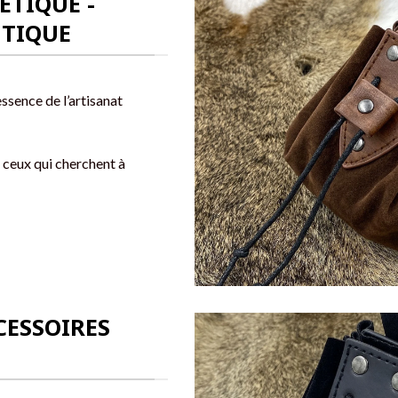
ÉTIQUE -
NTIQUE
ssence de l’artisanat
r ceux qui cherchent à
CESSOIRES