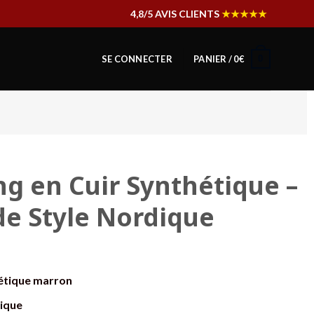
4,8/5 AVIS CLIENTS
★★★★★
0
SE CONNECTER
PANIER /
0
€
ng en Cuir Synthétique –
de Style Nordique
hétique marron
ique