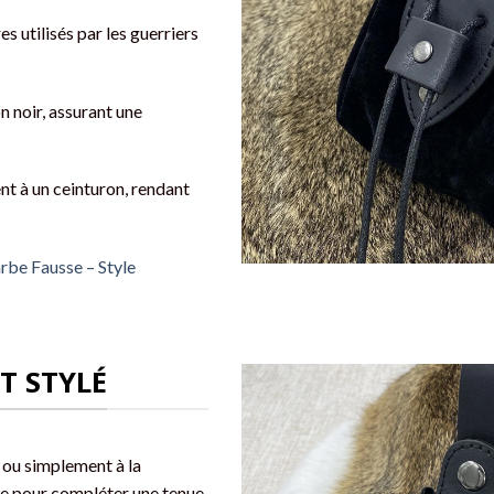
s utilisés par les guerriers
n noir, assurant une
nt à un ceinturon, rendant
rbe Fausse – Style
T STYLÉ
ou simplement à la
ite pour compléter une tenue