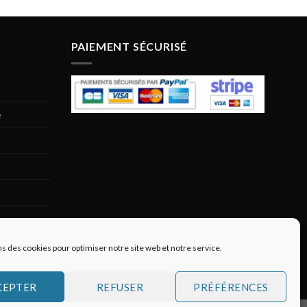
PAIEMENT SÉCURISÉ
e
ns des cookies pour optimiser notre site web et notre service.
CEPTER
REFUSER
PRÉFÉRENCES