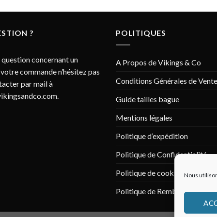
STION ?
POLITIQUES
 question concernant un
A Propos de Vikings & Co
 votre commande n’hésitez pas
Conditions Générales de Vent
tacter par mail à
ikingsandco.com
.
Guide tailles bague
Mentions légales
Politique d’expédition
Politique de Confidentialité
Politique de cookies (UE)
Nous utiliso
Politique de Remboursement
AC