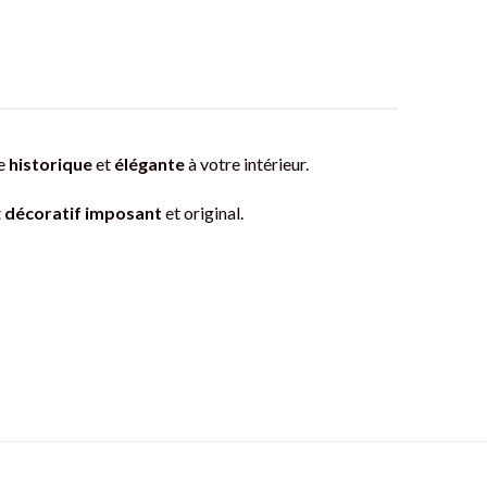
he
historique
et
élégante
à votre intérieur.
t
décoratif imposant
et original.