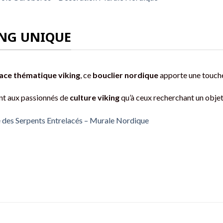
ING UNIQUE
ace thématique viking
, ce
bouclier nordique
apporte une touc
tant aux passionnés de
culture viking
qu’à ceux recherchant un obje
 des Serpents Entrelacés – Murale Nordique