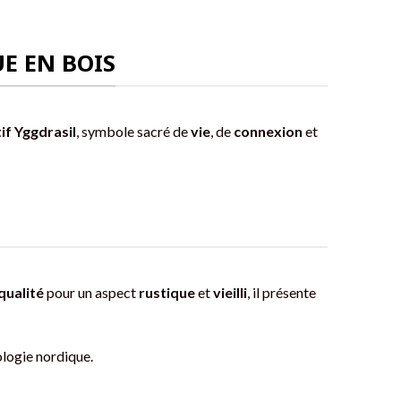
UE EN BOIS
if Yggdrasil
, symbole sacré de
vie
, de
connexion
et
qualité
pour un aspect
rustique
et
vieilli
, il présente
logie nordique.