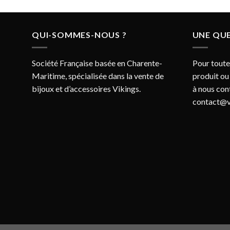
QUI-SOMMES-NOUS ?
UNE QUE
Société Française basée en Charente-
Pour toute
Maritime, spécialisée dans la vente de
produit ou
bijoux et d’accessoires Vikings.
à nous con
contact@v