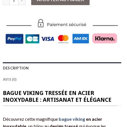
DESCRIPTION
AVIS (0)
BAGUE VIKING TRESSÉE EN ACIER
INOXYDABLE : ARTISANAT ET ÉLÉGANCE
Découvrez cette magnifique
bague viking
en acier
inoxydable
, un bijou au
design tressé
qui évoque les