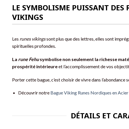
LE SYMBOLISME PUISSANT DES 
VIKINGS
Les
runes vikings
sont plus que des lettres, elles sont imprég
spirituelles profondes.
La
rune Fehu
symbolise non seulement la richesse matéri
prospérité intérieure
et l’accomplissement de vos objectif
Porter cette bague, c’est choisir de vivre dans l’abondance 
Découvrir notre
Bague Viking Runes Nordiques en Acier
DÉTAILS ET CA