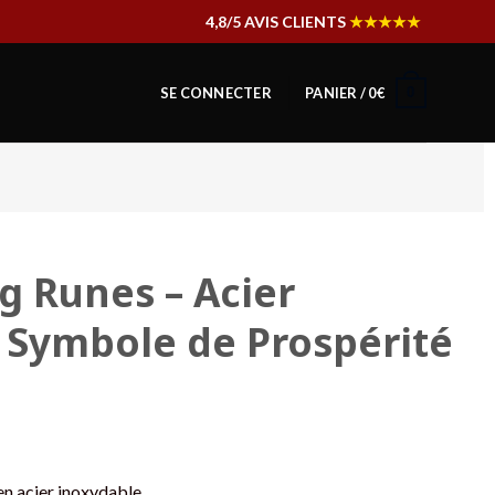
4,8/5 AVIS CLIENTS
★★★★★
0
SE CONNECTER
PANIER /
0
€
g Runes – Acier
 Symbole de Prospérité
n acier inoxydable