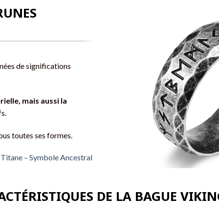
RUNES
nées de significations
elle, mais aussi la
s.
sous toutes ses formes.
 Titane – Symbole Ancestral
RACTÉRISTIQUES DE LA BAGUE VIKI