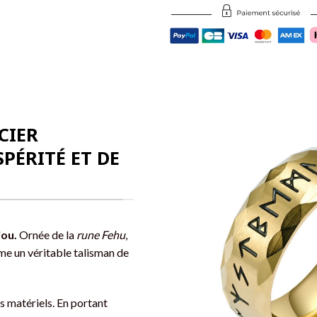
CIER
PÉRITÉ ET DE
jou.
Ornée de la
rune Fehu
,
me un véritable talisman de
ns matériels. En portant