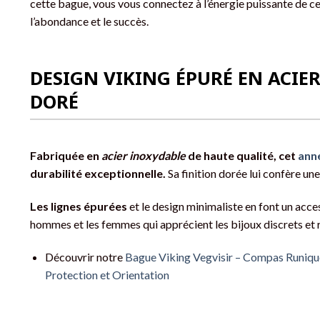
cette bague, vous vous connectez à l’énergie puissante de cet
l’abondance et le succès.
DESIGN VIKING ÉPURÉ EN ACIE
DORÉ
Fabriquée en
acier inoxydable
de haute qualité, cet
ann
durabilité exceptionnelle.
Sa finition dorée lui confère une
Les lignes épurées
et le design minimaliste en font un acces
hommes et les femmes qui apprécient les bijoux discrets et r
Découvrir notre
Bague Viking Vegvisir – Compas Runique
Protection et Orientation