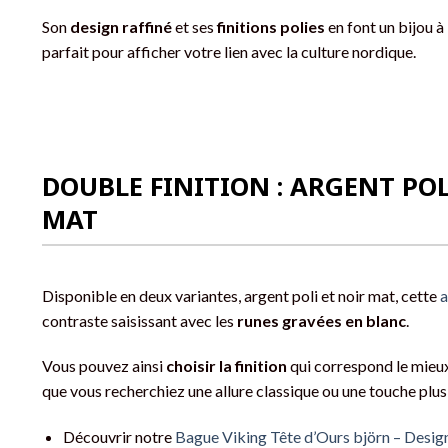
Son
design raffiné
et ses
finitions polies
en font un bijou à 
parfait pour afficher votre lien avec la culture nordique.
DOUBLE FINITION : ARGENT POL
MAT
Disponible en deux variantes, argent poli et noir mat, cette
a
contraste saisissant avec les
runes gravées en blanc
.
Vous pouvez ainsi
choisir la finition
qui correspond le mieux
que vous recherchiez une allure classique ou une touche plu
Découvrir notre
Bague Viking Tête d’Ours björn – Design