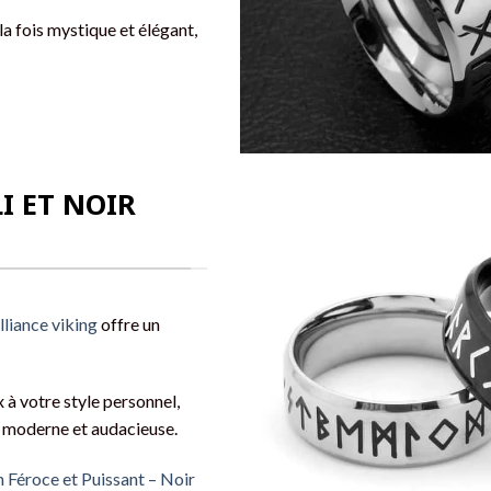
la fois mystique et élégant,
I ET NOIR
lliance viking
offre un
 à votre style personnel,
s moderne et audacieuse.
 Féroce et Puissant – Noir