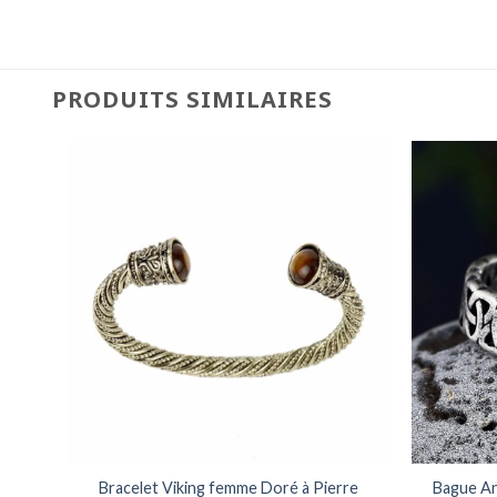
PRODUITS SIMILAIRES
e et
Bracelet Viking femme Doré à Pierre
Bague An