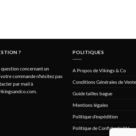
STION ?
POLITIQUES
 question concernant un
A Propos de Vikings & Co
 votre commande n’hésitez pas
Conditions Générales de Vent
tacter par mail à
ikingsandco.com
.
Guide tailles bague
Mentions légales
Politique d’expédition
Politique de Confidentialité