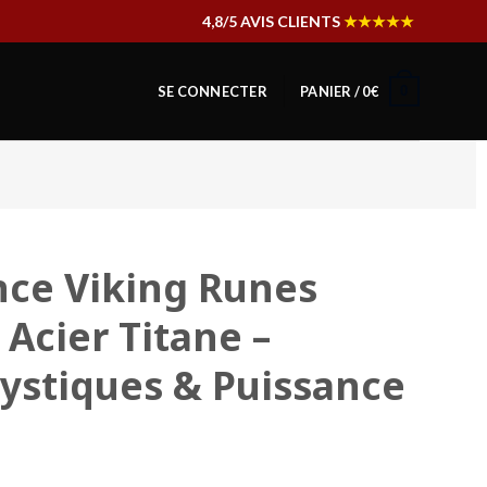
4,8/5 AVIS CLIENTS
★★★★★
0
SE CONNECTER
PANIER /
0
€
nce Viking Runes
Acier Titane –
ystiques & Puissance