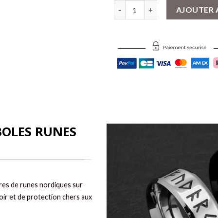
quantité de Bague Alliance Vik
AJOUTER 
BOLES RUNES
res de runes nordiques sur
ir et de protection chers aux