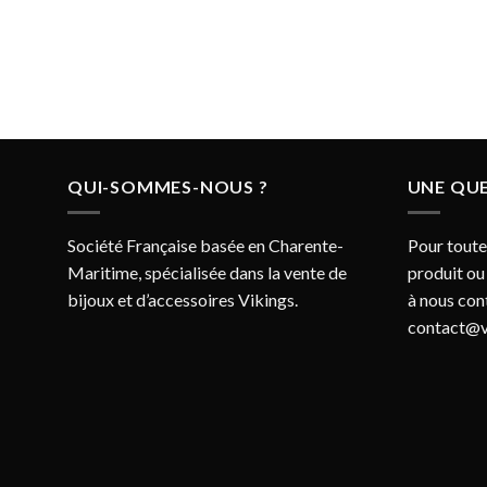
QUI-SOMMES-NOUS ?
UNE QUE
Société Française basée en Charente-
Pour toute
Maritime, spécialisée dans la vente de
produit ou
bijoux et d’accessoires Vikings.
à nous con
contact@v