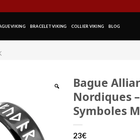
AGUE VIKING
BRACELET VIKING
COLLIER VIKING
BLOG
K
Bague Allia
Nordiques – 
Symboles M
23
€