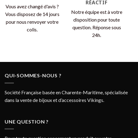
RÉACTIF
Vous avez changé d'avis ?
Notre équipe est à votre
Vous disposez de 14 jours
disposition pour toute
pour nous renvoyer votre
question. Réponse sous
colis.
24h.
QUI-SOMMES-NOUS ?
Société Française basée en Charente-Maritime, spécialisée
dans la vente de bijoux et d’accessoires Vikings.
UNE QUESTION ?