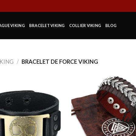
AGUE VIKING
BRACELET VIKING
COLLIER VIKING
BLOG
IKING
/
BRACELET DE FORCE VIKING