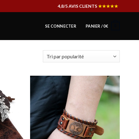
4,8/5 AVIS CLIENTS
★★★★★
0
SE CONNECTER
PANIER /
0
€