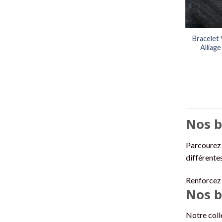
Bracelet 
Alliag
Nos b
Parcourez 
différentes
Renforcez 
Nos b
Notre coll